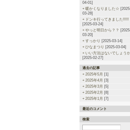
04-01]
暖かくなりました☆
[2025
03-28]
ドンキ行ってきました!!!!!
[2025-03-24]
やっと明日から？？
[2025
03-20]
すっかり
[2025-03-14]
ひなまつり
[2025-03-04]
いい方法はないでしょう
[2025-02-27]
過去の記事
2025年5月
[1]
2025年4月
[3]
2025年3月
[5]
2025年2月
[8]
2025年1月
[7]
最近のコメント
検索