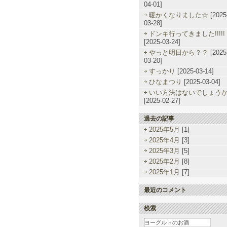
04-01]
暖かくなりました☆
[2025
03-28]
ドンキ行ってきました!!!!!
[2025-03-24]
やっと明日から？？
[2025
03-20]
すっかり
[2025-03-14]
ひなまつり
[2025-03-04]
いい方法はないでしょう
[2025-02-27]
過去の記事
2025年5月
[1]
2025年4月
[3]
2025年3月
[5]
2025年2月
[8]
2025年1月
[7]
最近のコメント
検索