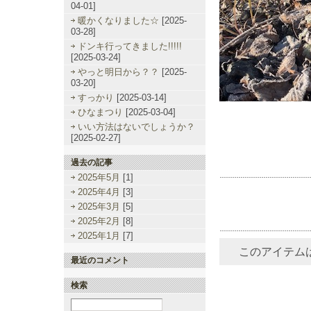
04-01]
暖かくなりました☆
[2025-
03-28]
ドンキ行ってきました!!!!!
[2025-03-24]
やっと明日から？？
[2025-
03-20]
すっかり
[2025-03-14]
ひなまつり
[2025-03-04]
いい方法はないでしょうか？
[2025-02-27]
過去の記事
2025年5月
[1]
2025年4月
[3]
2025年3月
[5]
2025年2月
[8]
2025年1月
[7]
このアイテム
最近のコメント
検索